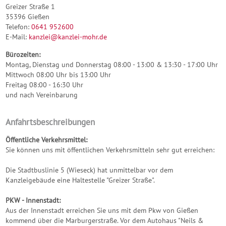
Greizer Straße 1
35396 Gießen
Telefon:
0641 952600
E-Mail:
kanzlei@kanzlei-mohr.de
Bürozeiten:
Montag, Dienstag und Donnerstag 08:00 - 13:00 & 13:30 - 17:00 Uhr
Mittwoch 08:00 Uhr bis 13:00 Uhr
Freitag 08:00 - 16:30 Uhr
und nach Vereinbarung
Anfahrtsbeschreibungen
Öffentliche Verkehrsmittel:
Sie können uns mit öffentlichen Verkehrsmitteln sehr gut erreichen:
Die Stadtbuslinie 5 (Wieseck) hat unmittelbar vor dem
Kanzleigebäude eine Haltestelle "Greizer Straße".
PKW - Innenstadt:
Aus der Innenstadt erreichen Sie uns mit dem Pkw von Gießen
kommend über die Marburgerstraße. Vor dem Autohaus "Neils &