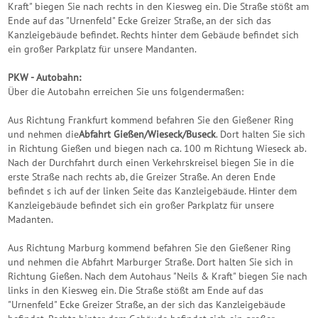
Kraft" biegen Sie nach rechts in den Kiesweg ein. Die Straße stößt am
Ende auf das "Urnenfeld" Ecke Greizer Straße, an der sich das
Kanzleigebäude befindet. Rechts hinter dem Gebäude befindet sich
ein großer Parkplatz für unsere Mandanten.
PKW - Autobahn:
Über die Autobahn erreichen Sie uns folgendermaßen:
Aus Richtung Frankfurt kommend befahren Sie den Gießener Ring
und nehmen die
Abfahrt Gießen/Wieseck/Buseck
. Dort halten Sie sich
in Richtung Gießen und biegen nach ca. 100 m Richtung Wieseck ab.
Nach der Durchfahrt durch einen Verkehrskreisel biegen Sie in die
erste Straße nach rechts ab, die Greizer Straße. An deren Ende
befindet s ich auf der linken Seite das Kanzleigebäude. Hinter dem
Kanzleigebäude befindet sich ein großer Parkplatz für unsere
Madanten.
Aus Richtung Marburg kommend befahren Sie den Gießener Ring
und nehmen die Abfahrt Marburger Straße. Dort halten Sie sich in
Richtung Gießen. Nach dem Autohaus "Neils & Kraft" biegen Sie nach
links in den Kiesweg ein. Die Straße stößt am Ende auf das
"Urnenfeld" Ecke Greizer Straße, an der sich das Kanzleigebäude