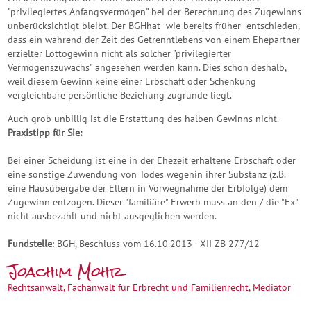
"privilegiertes Anfangsvermögen" bei der Berechnung des Zugewinns
unberücksichtigt bleibt. Der BGHhat -wie bereits früher- entschieden,
dass ein während der Zeit des Getrenntlebens von einem Ehepartner
erzielter Lottogewinn nicht als solcher "privilegierter
Vermögenszuwachs" angesehen werden kann. Dies schon deshalb,
weil diesem Gewinn keine einer Erbschaft oder Schenkung
vergleichbare persönliche Beziehung zugrunde liegt.
Auch grob unbillig ist die Erstattung des halben Gewinns nicht.
Praxistipp für Sie:
Bei einer Scheidung ist eine in der Ehezeit erhaltene Erbschaft oder
eine sonstige Zuwendung von Todes wegenin ihrer Substanz (z.B.
eine Hausübergabe der Eltern in Vorwegnahme der Erbfolge) dem
Zugewinn entzogen. Dieser "familiäre" Erwerb muss an den / die "Ex"
nicht ausbezahlt und nicht ausgeglichen werden.
Fundstelle
: BGH, Beschluss vom 16.10.2013 - XII ZB 277/12
Joachim Mohr
Rechtsanwalt, Fachanwalt für Erbrecht und Familienrecht, Mediator