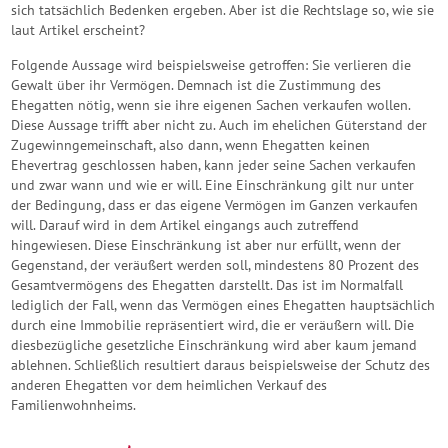
sich tatsächlich Bedenken ergeben. Aber ist die Rechtslage so, wie sie
laut Artikel erscheint?
Folgende Aussage wird beispielsweise getroffen: Sie verlieren die
Gewalt über ihr Vermögen. Demnach ist die Zustimmung des
Ehegatten nötig, wenn sie ihre eigenen Sachen verkaufen wollen.
Diese Aussage trifft aber nicht zu. Auch im ehelichen Güterstand der
Zugewinngemeinschaft, also dann, wenn Ehegatten keinen
Ehevertrag geschlossen haben, kann jeder seine Sachen verkaufen
und zwar wann und wie er will. Eine Einschränkung gilt nur unter
der Bedingung, dass er das eigene Vermögen im Ganzen verkaufen
will. Darauf wird in dem Artikel eingangs auch zutreffend
hingewiesen. Diese Einschränkung ist aber nur erfüllt, wenn der
Gegenstand, der veräußert werden soll, mindestens 80 Prozent des
Gesamtvermögens des Ehegatten darstellt. Das ist im Normalfall
lediglich der Fall, wenn das Vermögen eines Ehegatten hauptsächlich
durch eine Immobilie repräsentiert wird, die er veräußern will. Die
diesbezügliche gesetzliche Einschränkung wird aber kaum jemand
ablehnen. Schließlich resultiert daraus beispielsweise der Schutz des
anderen Ehegatten vor dem heimlichen Verkauf des
Familienwohnheims.