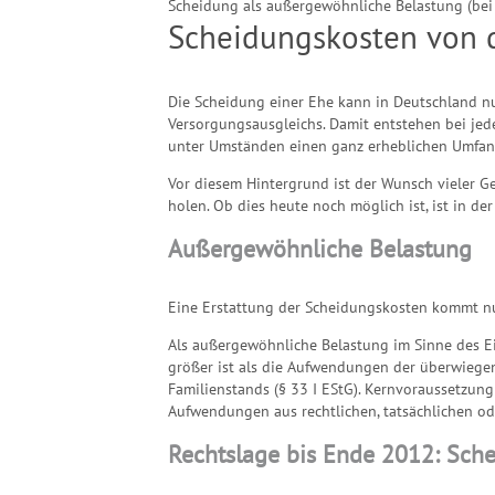
Scheidung als außergewöhnliche Belastung (be
Scheidungskosten von d
Die Scheidung einer Ehe kann in Deutschland nu
Versorgungsausgleichs. Damit entstehen bei je
unter Umständen einen ganz erheblichen Umfan
Vor diesem Hintergrund ist der Wunsch vieler G
holen. Ob dies heute noch möglich ist, ist in der
Außergewöhnliche Belastung
Eine Erstattung der Scheidungskosten kommt nur
Als außergewöhnliche Belastung im Sinne des E
größer ist als die Aufwendungen der überwiegen
Familienstands (§ 33 I EStG). Kernvoraussetzung 
Aufwendungen aus rechtlichen, tatsächlichen ode
Rechtslage bis Ende 2012: Sche