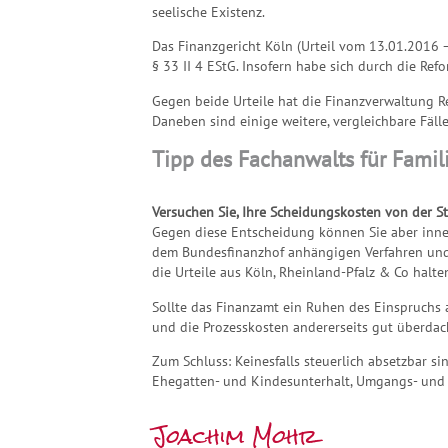
seelische Existenz.
Das Finanzgericht Köln (Urteil vom 13.01.2016 
§ 33 II 4 EStG. Insofern habe sich durch die Re
Gegen beide Urteile hat die Finanzverwaltung Re
Daneben sind einige weitere, vergleichbare Fäl
Tipp des Fachanwalts für Famil
Versuchen Sie, Ihre Scheidungskosten von der S
Gegen diese Entscheidung können Sie aber inne
dem Bundesfinanzhof anhängigen Verfahren und b
die Urteile aus Köln, Rheinland-Pfalz & Co halte
Sollte das Finanzamt ein Ruhen des Einspruchs ab
und die Prozesskosten andererseits gut überdac
Zum Schluss: Keinesfalls steuerlich absetzbar 
Ehegatten- und Kindesunterhalt, Umgangs- und 
Joachim Mohr