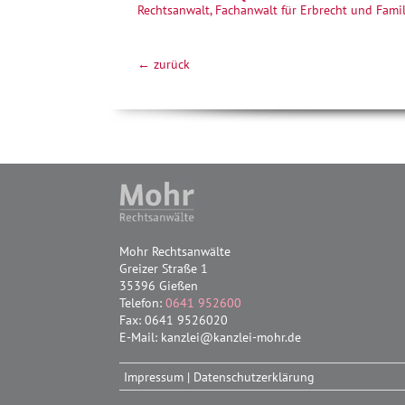
Rechtsanwalt, Fachanwalt für Erbrecht und Famil
← zurück
Mohr Rechtsanwälte
Greizer Straße 1
35396 Gießen
Telefon:
0641 952600
Fax: 0641 9526020
E-Mail: kanzlei@kanzlei-mohr.de
Impressum
|
Datenschutzerklärung