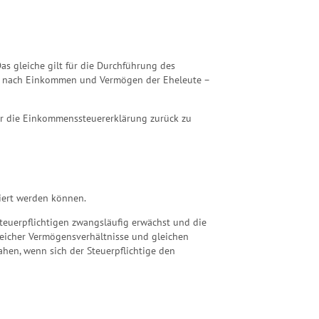
as gleiche gilt für die Durchführung des
je nach Einkommen und Vermögen der Eheleute –
ber die Einkommenssteuererklärung zurück zu
ziert werden können.
euerpflichtigen zwangsläufig erwächst und die
leicher Vermögensverhältnisse und gleichen
jahen, wenn sich der Steuerpflichtige den