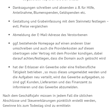
Danksagungen schreiben und absenden z. B. für Hilfe,
Anteilnahme, Blumenspenden, Geldspenden etc.
Gestaltung und Grabeinfassung mit dem Steinmetz festlegen –
evtl. Preise vergleichen
Abmeldung der E-Mail-Adresse des Verstorbenen
ggf. bestehende Homepage auf einen anderen User
umschreiben und auch die Providerkosten auf diesen
übertragen oder Vertrag mit dem Provider kündigen, dabei
darauf achten/festlegen, dass die Domain auch gelöscht wird
hat der Erblasser ein Gewerbe oder eine freiberufliche
Tätigkeit betrieben , so muss dieses umgemeldet werden und
die Aufgaben neu verteilt, wird das Gewerbe aufgegeben, so
sind ggf. Kunden, Lieferanten und das Finanzamt zu
informieren und das Gewerbe abzumelden.
Nach dem Geschäftsjahr müssen in jedem Fall die üblichen
Abschlüsse und Steuererklärungen pünktlich erstellt werden,
Gewinne bis zum Todestag sind zu ermitteln