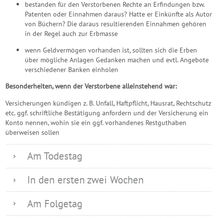
bestanden für den Verstorbenen Rechte an Erfindungen bzw.
Patenten oder Einnahmen daraus? Hatte er Einkünfte als Autor
von Büchern? Die daraus resultierenden Einnahmen gehören
in der Regel auch zur Erbmasse
wenn Geldvermögen vorhanden ist, sollten sich die Erben
über mögliche Anlagen Gedanken machen und evtl. Angebote
verschiedener Banken einholen
Besonderheiten, wenn der Verstorbene alleinstehend war:
Versicherungen kündigen z. B. Unfall, Haftpflicht, Hausrat, Rechtschutz
etc. ggf. schriftliche Bestätigung anfordern und der Versicherung ein
Konto nennen, wohin sie ein ggf. vorhandenes Restguthaben
überweisen sollen
Am Todestag
In den ersten zwei Wochen
Am Folgetag