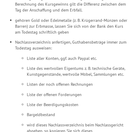
Berechnung des Kursgewinns gilt die Differenz zwischen dem
Tag der Anschaffung und dem Erbfall.
gehören Gold oder Edelmetalle (z. B. Krügerrand-Münzen oder
Barren) zur Erbmasse, lassen Sie sich von der Bank den Kurs
am Todestag schriftlich geben
Nachlassverzeichnis anfertigen, Guthabensbeträge immer zum
Todestag ausweisen:
Liste aller Konten, ggf. auch Paypal etc.
Liste des wertvollen Eigentums z. B. technische Geräte,
Kunstgegenstände, wertvolle Möbel, Sammlungen etc.
Listen der noch offenen Rechnungen
Liste der offenen Forderungen
Liste der Beerdigungskosten
Bargeldbestand
wird dieses Nachlassverzeichnis beim Nachlassgericht
abgeben, so kopieren Sie sich dieses