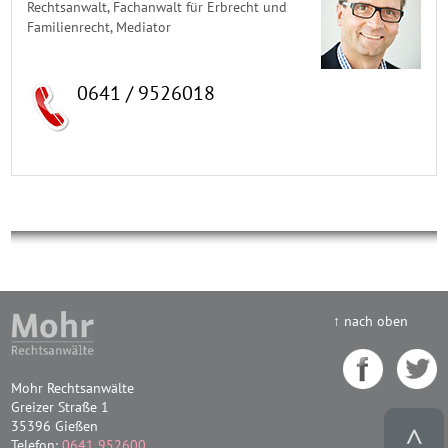
Rechtsanwalt, Fachanwalt für Erbrecht und
Familienrecht, Mediator
0641 / 9526018
↑ nach oben
Mohr Rechtsanwälte
Greizer Straße 1
35396 Gießen
Telefon:
0641 952600