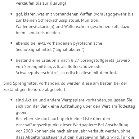
verkaufen bis zur Klärung)
ggf. klären, was mit vorhandenen Waffen (vom Jagdgewehr bis
zur kleinen Schreckschusspistole), Munition,
Waffenbesitzkarte(n) und Waffenschein geschehen soll, dazu
beim Landkreis melden
ebenso bei evtl. vorhandenen pyrotechnische
Seenotsignalmittel ("Signalraketen")
bestand eine Erlaubnis nach § 27 Sprengstoffgesetz (Erwerb
von Sprengmitteln, z. B. als Böllerschütze oder
Schwarzpulverschütze), so erlischt diese mit dem Tod.
Sind Sprengmittel vorhanden, so werden diese am besten bei der
zuständigen Behörde abgeliefert
sind Aktien und andere Wertpapiere vorhanden, so lassen Sie
sich von der Bank eine Aufstellung über den Wert am Todestag
geben.
Bestellen Sie dort auch gleich eine Liste über den
Anschaffungszeitpunkt dieser Wertpapiere: Bei Anschaffung
vor 2009 können sie nach einem Jahr verkauft werden, ohne
dass Abgeltungssteuer auf den Kursgewinn fällig wird. Für die