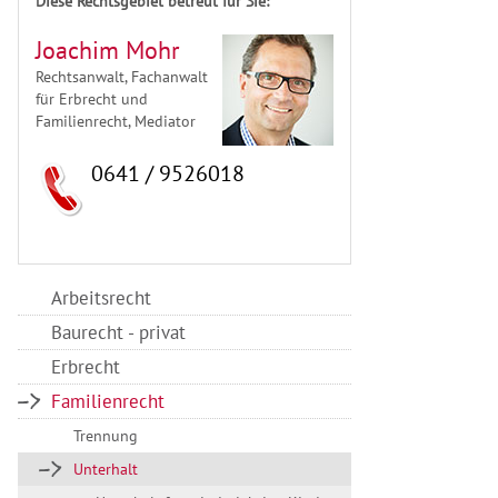
Diese Rechtsgebiet betreut für Sie:
Joachim Mohr
Rechtsanwalt, Fachanwalt
für Erbrecht und
Familienrecht, Mediator
0641 / 9526018
Arbeitsrecht
Baurecht - privat
Erbrecht
Familienrecht
Trennung
Unterhalt