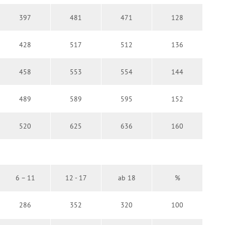
397
481
471
128
428
517
512
136
458
553
554
144
489
589
595
152
520
625
636
160
6 – 11
12 - 17
ab 18
%
286
352
320
100