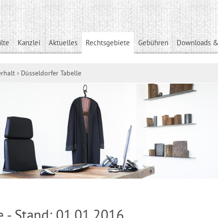
lte
Kanzlei
Aktuelles
Rechtsgebiete
Gebühren
Downloads &
rhalt
›
Düsseldorfer Tabelle
e - Stand: 01.01.2016