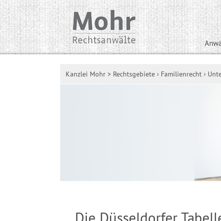
Anwä
Kanzlei Mohr
>
Rechtsgebiete
›
Familienrecht
›
Unte
Die Düsseldorfer Tabell