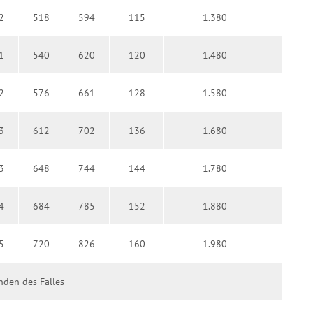
2
518
594
115
1.380
1
540
620
120
1.480
2
576
661
128
1.580
3
612
702
136
1.680
3
648
744
144
1.780
4
684
785
152
1.880
5
720
826
160
1.980
den des Falles