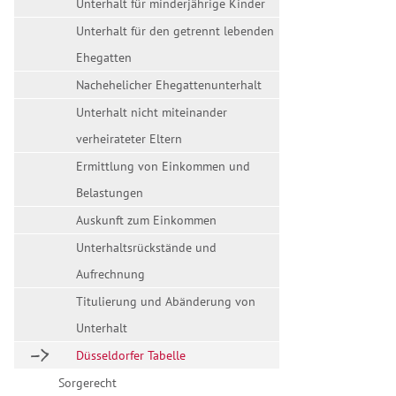
Unterhalt für minderjährige Kinder
Unterhalt für den getrennt lebenden
Ehegatten
Nachehelicher Ehegattenunterhalt
Unterhalt nicht miteinander
verheirateter Eltern
Ermittlung von Einkommen und
Belastungen
Auskunft zum Einkommen
Unterhaltsrückstände und
Aufrechnung
Titulierung und Abänderung von
Unterhalt
Düsseldorfer Tabelle
Sorgerecht