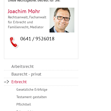
Diese Rechtsgebiet betreut für Sie:
Joachim Mohr
Rechtsanwalt, Fachanwalt
für Erbrecht und
Familienrecht, Mediator
0641 / 9526018
Arbeitsrecht
Baurecht - privat
Erbrecht
Gesetzliche Erbfolge
Testament gestalten
Pflichtteil