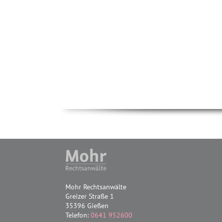
Mohr Rechtsanwälte
Greizer Straße 1
35396 Gießen
Telefon:
0641 952600