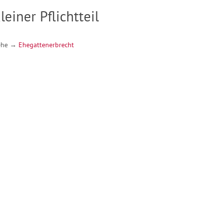
leiner Pflichtteil
ehe →
Ehegattenerbrecht