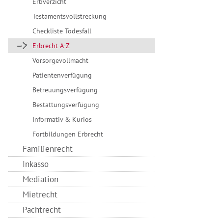
Erbverzicht
Testamentsvollstreckung
Checkliste Todesfall
Erbrecht A-Z
Vorsorgevollmacht
Patientenverfügung
Betreuungsverfügung
Bestattungsverfügung
Informativ & Kurios
Fortbildungen Erbrecht
Familienrecht
Inkasso
Mediation
Mietrecht
Pachtrecht