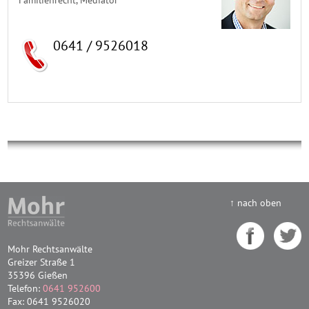
0641 / 9526018
↑ nach oben
Mohr Rechtsanwälte
Greizer Straße 1
35396 Gießen
Telefon:
0641 952600
Fax: 0641 9526020