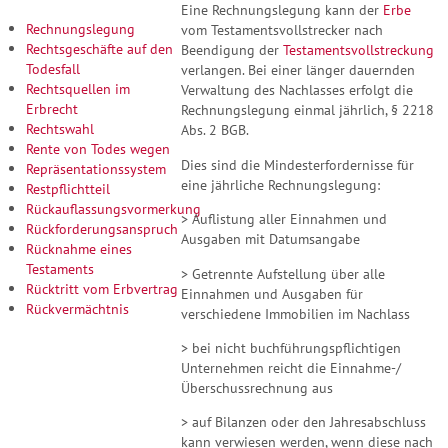
Eine Rechnungslegung kann der
Erbe
Rechnungslegung
vom Testamentsvollstrecker nach
Rechtsgeschäfte auf den
Beendigung der
Testamentsvollstreckung
Todesfall
verlangen. Bei einer länger dauernden
Rechtsquellen im
Verwaltung des Nachlasses erfolgt die
Erbrecht
Rechnungslegung einmal jährlich, § 2218
Rechtswahl
Abs. 2 BGB.
Rente von Todes wegen
Dies sind die Mindesterfordernisse für
Repräsentationssystem
eine jährliche Rechnungslegung:
Restpflichtteil
Rückauflassungsvormerkung
> Auflistung aller Einnahmen und
Rückforderungsanspruch
Ausgaben mit Datumsangabe
Rücknahme eines
Testaments
> Getrennte Aufstellung über alle
Rücktritt vom Erbvertrag
Einnahmen und Ausgaben für
Rückvermächtnis
verschiedene Immobilien im Nachlass
> bei nicht buchführungspflichtigen
Unternehmen reicht die Einnahme-/
Überschussrechnung aus
> auf Bilanzen oder den Jahresabschluss
kann verwiesen werden, wenn diese nach