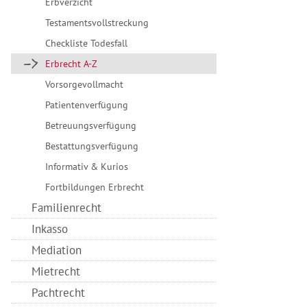
Erbverzicht
Testamentsvollstreckung
Checkliste Todesfall
Erbrecht A-Z
Vorsorgevollmacht
Patientenverfügung
Betreuungsverfügung
Bestattungsverfügung
Informativ & Kurios
Fortbildungen Erbrecht
Familienrecht
Inkasso
Mediation
Mietrecht
Pachtrecht