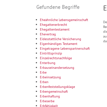
Gefundene Begriffe
E
Eheähnliche Lebensgemeinschaft
De
Ehegattenerbrecht
Re
Ehegattentestament
di
Ehevertrag
au
Eidesstattliche Versicherung
da
Eigenhändiges Testament
Eingetragene Lebenspartnerschaft
Eintrittsprinzip
Einzelrechtsnachfolge
Enterbung
Erbauseinandersetzung
Erbe
Erbeinsetzung
Erben
Erbenfeststellungsklage
Erbengemeinschaft
Erbenhaftung
Erbeserbe
Erbfähigkeit