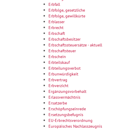
Erbfall
Erbfolge, gesetzliche
Erbfolge, gewillkürte
Erblasser
Erbrecht
Erbschaft
Erbschaftsbesitzer
Erbschaftssteuersätze - aktuell
Erbschaftsteuer
Erbschein
Erbteilskauf
Erbteilungsverbot
Erbunwürdigkeit
Erbvertrag
Erbverzicht
Ergänzungsvorbehalt
Erlassvermächtnis
Ersatzerbe
Erschöpfungseinrede
Ersetzungsbefugnis
EU-Erbrechtsverordnung
Europäisches Nachlasszeugnis