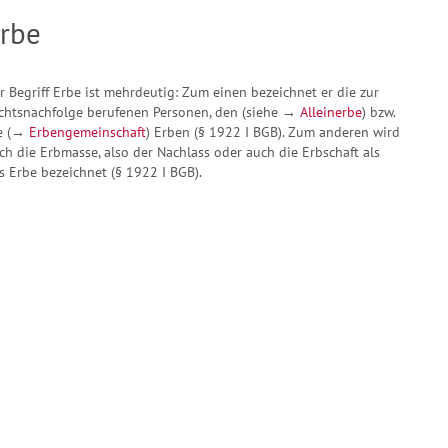
rbe
r Begriff Erbe ist mehrdeutig: Zum einen bezeichnet er die zur
chtsnachfolge berufenen Personen, den (siehe →
Alleinerbe
) bzw.
e (→
Erbengemeinschaft
) Erben (§ 1922 I BGB). Zum anderen wird
ch die Erbmasse, also der Nachlass oder auch die Erbschaft als
s Erbe bezeichnet (§ 1922 I BGB).