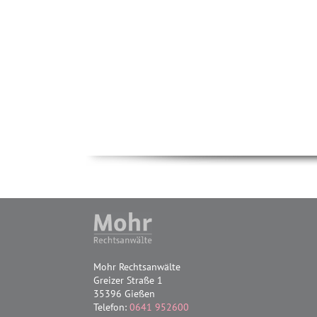
Mohr Rechtsanwälte
Greizer Straße 1
35396 Gießen
Telefon:
0641 952600