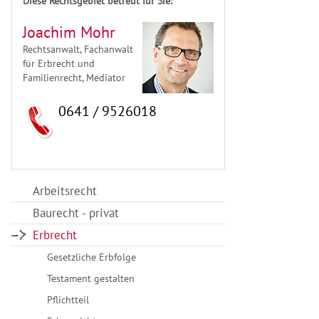
Diese Rechtsgebiet betreut für Sie:
Joachim Mohr
Rechtsanwalt, Fachanwalt
für Erbrecht und
Familienrecht, Mediator
0641 / 9526018
Arbeitsrecht
Baurecht - privat
Erbrecht
Gesetzliche Erbfolge
Testament gestalten
Pflichtteil