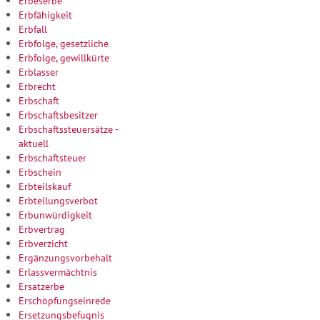
Erbeserbe
Erbfähigkeit
Erbfall
Erbfolge, gesetzliche
Erbfolge, gewillkürte
Erblasser
Erbrecht
Erbschaft
Erbschaftsbesitzer
Erbschaftssteuersätze -
aktuell
Erbschaftsteuer
Erbschein
Erbteilskauf
Erbteilungsverbot
Erbunwürdigkeit
Erbvertrag
Erbverzicht
Ergänzungsvorbehalt
Erlassvermächtnis
Ersatzerbe
Erschöpfungseinrede
Ersetzungsbefugnis