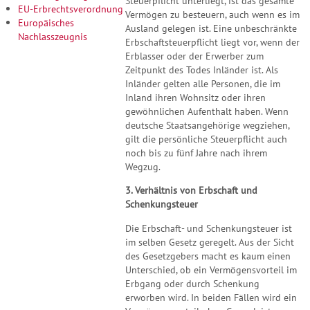
Steuerpflicht unterliegt, ist das gesamte
EU-Erbrechtsverordnung
Vermögen zu besteuern, auch wenn es im
Europäisches
Ausland gelegen ist. Eine unbeschränkte
Nachlasszeugnis
Erbschaftsteuerpflicht liegt vor, wenn der
Erblasser oder der Erwerber zum
Zeitpunkt des Todes Inländer ist. Als
Inländer gelten alle Personen, die im
Inland ihren Wohnsitz oder ihren
gewöhnlichen Aufenthalt haben. Wenn
deutsche Staatsangehörige wegziehen,
gilt die persönliche Steuerpflicht auch
noch bis zu fünf Jahre nach ihrem
Wegzug.
3. Verhältnis von Erbschaft und
Schenkungsteuer
Die Erbschaft- und Schenkungsteuer ist
im selben Gesetz geregelt. Aus der Sicht
des Gesetzgebers macht es kaum einen
Unterschied, ob ein Vermögensvorteil im
Erbgang oder durch Schenkung
erworben wird. In beiden Fällen wird ein