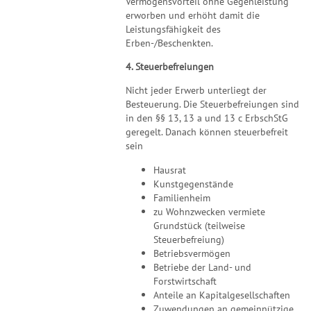
Vermögensvorteil ohne Gegenleistung
erworben und erhöht damit die
Leistungsfähigkeit des
Erben-/Beschenkten.
4. Steuerbefreiungen
Nicht jeder Erwerb unterliegt der
Besteuerung. Die Steuerbefreiungen sind
in den §§ 13, 13 a und 13 c ErbschStG
geregelt. Danach können steuerbefreit
sein
Hausrat
Kunstgegenstände
Familienheim
zu Wohnzwecken vermiete
Grundstück (teilweise
Steuerbefreiung)
Betriebsvermögen
Betriebe der Land- und
Forstwirtschaft
Anteile an Kapitalgesellschaften
Zuwendungen an gemeinnützige