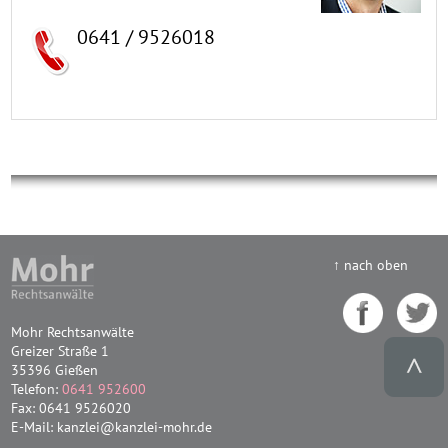
0641 / 9526018
↑ nach oben
Mohr Rechtsanwälte
Greizer Straße 1
35396 Gießen
Telefon:
0641 952600
Fax: 0641 9526020
E-Mail: kanzlei@kanzlei-mohr.de