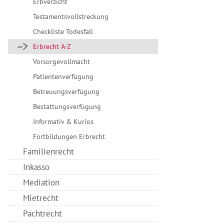
Erbverzicht
Testamentsvollstreckung
Checkliste Todesfall
Erbrecht A-Z
Vorsorgevollmacht
Patientenverfügung
Betreuungsverfügung
Bestattungsverfügung
Informativ & Kurios
Fortbildungen Erbrecht
Familienrecht
Inkasso
Mediation
Mietrecht
Pachtrecht