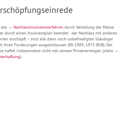
rschöpfungseinrede
t das →
Nachlassinsolvenzverfahren
durch Verteilung der Masse
er durch einen Insolvenzplan beendet - der Nachlass mit anderen
rten erschöpft – sind alle dann noch unbefriedigten Gläubiger
t ihren Forderungen ausgeschlossen (§§ 1989, 1973 BGB). Der
be haftet insbesondere nicht mit seinem Privatvermögen (siehe →
benhaftung
).