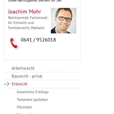
Diese Rechtsgebiet betreut für Sie:
Joachim Mohr
Rechtsanwalt, Fachanwalt
für Erbrecht und
Familienrecht, Mediator
0641 / 9526018
Arbeitsrecht
Baurecht - privat
Erbrecht
Gesetzliche Erbfolge
Testament gestalten
Pflichtteil