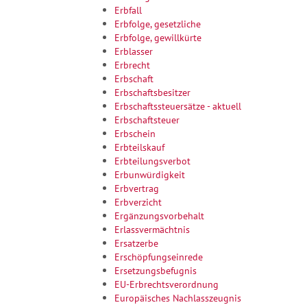
Erbfall
Erbfolge, gesetzliche
Erbfolge, gewillkürte
Erblasser
Erbrecht
Erbschaft
Erbschaftsbesitzer
Erbschaftssteuersätze - aktuell
Erbschaftsteuer
Erbschein
Erbteilskauf
Erbteilungsverbot
Erbunwürdigkeit
Erbvertrag
Erbverzicht
Ergänzungsvorbehalt
Erlassvermächtnis
Ersatzerbe
Erschöpfungseinrede
Ersetzungsbefugnis
EU-Erbrechtsverordnung
Europäisches Nachlasszeugnis