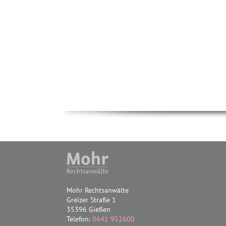
Mohr Rechtsanwälte
Greizer Straße 1
35396 Gießen
Telefon:
0641 952600