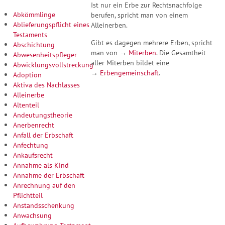
Ist nur ein Erbe zur Rechtsnachfolge
Abkömmlinge
berufen, spricht man von einem
Ablieferungspflicht eines
Alleinerben.
Testaments
Gibt es dagegen mehrere Erben, spricht
Abschichtung
man von →
Miterben
. Die Gesamtheit
Abwesenheitspfleger
aller Miterben bildet eine
Abwicklungsvollstreckung
→
Erbengemeinschaft
.
Adoption
Aktiva des Nachlasses
Alleinerbe
Altenteil
Andeutungstheorie
Anerbenrecht
Anfall der Erbschaft
Anfechtung
Ankaufsrecht
Annahme als Kind
Annahme der Erbschaft
Anrechnung auf den
Pflichtteil
Anstandsschenkung
Anwachsung