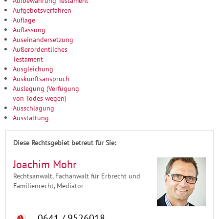
Aufbewahrung Testament
Aufgebotsverfahren
Auflage
Auflassung
Auseinandersetzung
Außerordentliches
Testament
Ausgleichung
Auskunftsanspruch
Auslegung (Verfügung
von Todes wegen)
Ausschlagung
Ausstattung
Diese Rechtsgebiet betreut für Sie:
Joachim Mohr
Rechtsanwalt, Fachanwalt für Erbrecht und
Familienrecht, Mediator
0641 / 9526018