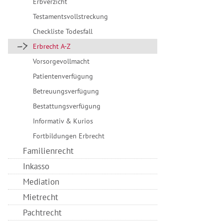
Erbverzicht
Testamentsvollstreckung
Checkliste Todesfall
Erbrecht A-Z
Vorsorgevollmacht
Patientenverfügung
Betreuungsverfügung
Bestattungsverfügung
Informativ & Kurios
Fortbildungen Erbrecht
Familienrecht
Inkasso
Mediation
Mietrecht
Pachtrecht