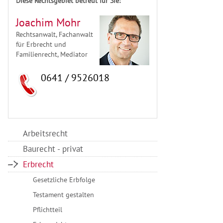
Diese Rechtsgebiet betreut für Sie:
Joachim Mohr
Rechtsanwalt, Fachanwalt
für Erbrecht und
Familienrecht, Mediator
0641 / 9526018
Arbeitsrecht
Baurecht - privat
Erbrecht
Gesetzliche Erbfolge
Testament gestalten
Pflichtteil