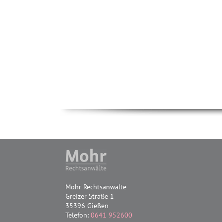
Mohr Rechtsanwälte
Greizer Straße 1
35396 Gießen
Telefon:
0641 952600