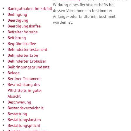
Wirkung eines Rechtsgeschäfts bei
Bankguthaben im Erbfall
dessen Vornahme ein bestimmter
Bedingung
Anfangs- oder Endtermin bestimmt
Beerdigung
worden ist.
Beerdigungskaffee
Befreiter Vorerbe
Befristung
Begräbniskaffee
Behindertentestament
Behinderter Erbe
Behinderter Erblasser
Beibringungsgrundsatz
Belege
Berliner Testament
Beschränkung des
Pflichtteils in guter
Absicht
Beschwerung
Bestandsverzeichnis
Bestattung
Bestattungskosten
Bestattungspflicht