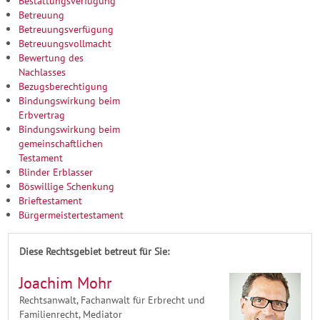
Bestattungsverfügung
Betreuung
Betreuungsverfügung
Betreuungsvollmacht
Bewertung des
Nachlasses
Bezugsberechtigung
Bindungswirkung beim
Erbvertrag
Bindungswirkung beim
gemeinschaftlichen
Testament
Blinder Erblasser
Böswillige Schenkung
Brieftestament
Bürgermeistertestament
Diese Rechtsgebiet betreut für Sie:
Joachim Mohr
Rechtsanwalt, Fachanwalt für Erbrecht und
Familienrecht, Mediator