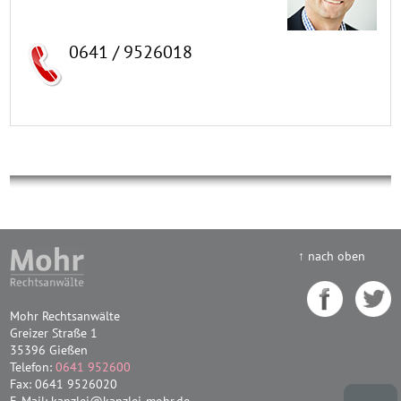
0641 / 9526018
↑ nach oben
Mohr Rechtsanwälte
Greizer Straße 1
35396 Gießen
Telefon:
0641 952600
Fax: 0641 9526020
E-Mail: kanzlei@kanzlei-mohr.de