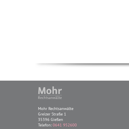
Mohr Rechtsanwälte
Greizer Straße 1
35396 Gießen
Telefon:
0641 952600