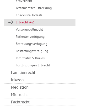
Erbverzicht
Testamentsvollstreckung
Checkliste Todesfall
Erbrecht A-Z
Vorsorgevollmacht
Patientenverfügung
Betreuungsverfügung
Bestattungsverfügung
Informativ & Kurios
Fortbildungen Erbrecht
Familienrecht
Inkasso
Mediation
Mietrecht
Pachtrecht