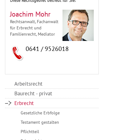
Diese Rechtsgebiet betreut für Sie:
Joachim Mohr
Rechtsanwalt, Fachanwalt
für Erbrecht und
Familienrecht, Mediator
0641 / 9526018
Arbeitsrecht
Baurecht - privat
Erbrecht
Gesetzliche Erbfolge
Testament gestalten
Pflichtteil