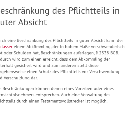
eschränkung des Pflichtteils in
uter Absicht
rch eine Beschränkung des Pflichtteils in guter Absicht kann der
blasser
einem Abkömmling, der in hohem Maße verschwenderisch
bt oder Schulden hat, Beschränkungen auferlegen, § 2338 BGB.
durch wird zum einen erreicht, dass dem Abkömmling der
terhalt gesichert wird und zum anderen stellt diese
rgehensweise einen Schutz des Pflichtteils vor Verschwendung
d Verschuldung dar.
e Beschränkungen können denen eines Vorerben oder eines
rmächtnisnehmers entsprechen. Auch eine Verwaltung des
lichtteils durch einen Testamentsvollstrecker ist möglich.