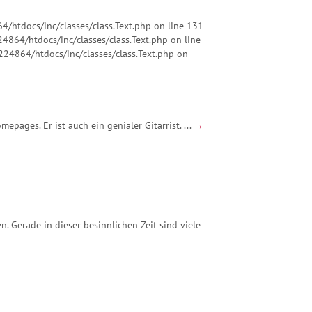
4/htdocs/inc/classes/class.Text.php on line 131
24864/htdocs/inc/classes/class.Text.php on line
5224864/htdocs/inc/classes/class.Text.php on
pages. Er ist auch ein genialer Gitarrist. ...
→
. Gerade in dieser besinnlichen Zeit sind viele