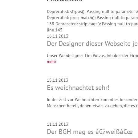
Deprecated: strpos(): Passing null to parameter
Deprecated: preg_match(): Passing null to param
138 Deprecated: strip_tags(): Passing null to p
line 145
16.11.2013
Der Designer dieser Webseite je
Unser Webdesigner Tim Potzas, Inhaber der Firma 
mehr
15.11.2013
Es weichnachtet sehr!
In der Zeit vor Weihnachten kommt es besonders 
Menschen bereit, denen etwas zu geben, die es n
11.11.2013
Der BGH mag es â€žweißâ€œ