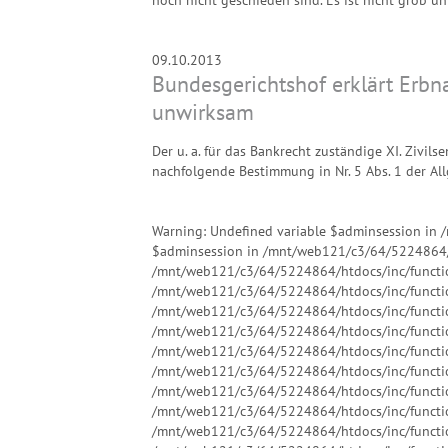
09.10.2013
Bundesgerichtshof erklärt Erbn
unwirksam
Der u. a. für das Bankrecht zuständige XI. Zivi
nachfolgende Bestimmung in Nr. 5 Abs. 1 der A
Warning: Undefined variable $adminsession in 
$adminsession in /mnt/web121/c3/64/5224864/h
/mnt/web121/c3/64/5224864/htdocs/inc/functio
/mnt/web121/c3/64/5224864/htdocs/inc/functio
/mnt/web121/c3/64/5224864/htdocs/inc/functio
/mnt/web121/c3/64/5224864/htdocs/inc/functio
/mnt/web121/c3/64/5224864/htdocs/inc/functio
/mnt/web121/c3/64/5224864/htdocs/inc/functio
/mnt/web121/c3/64/5224864/htdocs/inc/functio
/mnt/web121/c3/64/5224864/htdocs/inc/functio
/mnt/web121/c3/64/5224864/htdocs/inc/functio