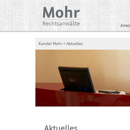
Anwä
Kanzlei Mohr
>
Aktuelles
Aktuelles