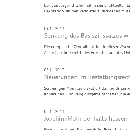
Der Bundesgerichtshof hat in seiner aktuellen E
Dekoration“ an den Vermieter zurückgeben müsse
09.11.2013
Senkung des Basiszinssatzes wi
Die europäische Zentralbank hat in dieser Woche
Ansprüche im Bereich des Erbrechts und des Unte
08.11.2013
Neuerungen im Bestattungsrech
Seit einigen Monaten diskutiert der nordrhein-
Kommunen und Religionsgemeinschaften, die eine
05.11.2013
Joachim Mohr bei hallo hessen
Rechtsanwalt und Fachanwalt für Erbrecht Joac