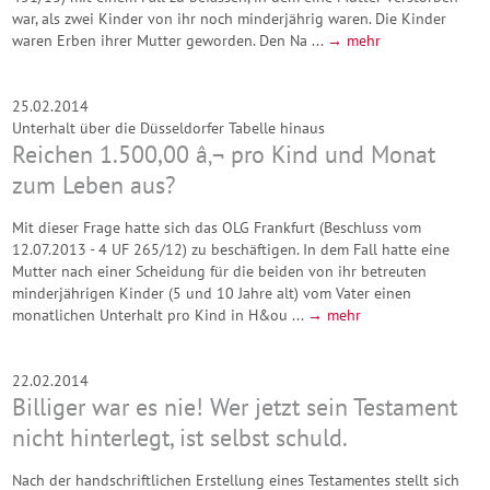
war, als zwei Kinder von ihr noch minderjährig waren. Die Kinder
waren Erben ihrer Mutter geworden. Den Na ...
→ mehr
25.02.2014
Unterhalt über die Düsseldorfer Tabelle hinaus
Reichen 1.500,00 â‚¬ pro Kind und Monat
zum Leben aus?
Mit dieser Frage hatte sich das OLG Frankfurt (Beschluss vom
12.07.2013 - 4 UF 265/12) zu beschäftigen. In dem Fall hatte eine
Mutter nach einer Scheidung für die beiden von ihr betreuten
minderjährigen Kinder (5 und 10 Jahre alt) vom Vater einen
monatlichen Unterhalt pro Kind in H&ou ...
→ mehr
22.02.2014
Billiger war es nie! Wer jetzt sein Testament
nicht hinterlegt, ist selbst schuld.
Nach der handschriftlichen Erstellung eines Testamentes stellt sich