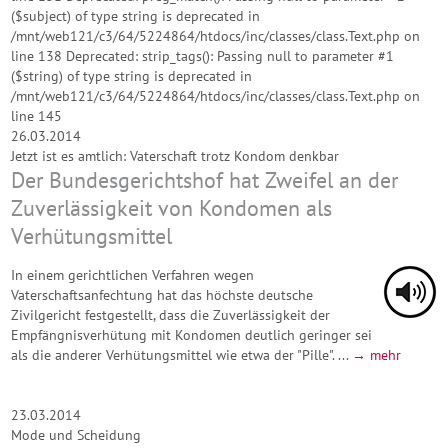
($subject) of type string is deprecated in
/mnt/web121/c3/64/5224864/htdocs/inc/classes/class.Text.php on
line 138 Deprecated: strip_tags(): Passing null to parameter #1
($string) of type string is deprecated in
/mnt/web121/c3/64/5224864/htdocs/inc/classes/class.Text.php on
line 145
26.03.2014
Jetzt ist es amtlich: Vaterschaft trotz Kondom denkbar
Der Bundesgerichtshof hat Zweifel an der
Zuverlässigkeit von Kondomen als
Verhütungsmittel
In einem gerichtlichen Verfahren wegen
Vaterschaftsanfechtung hat das höchste deutsche
Zivilgericht festgestellt, dass die Zuverlässigkeit der
Empfängnisverhütung mit Kondomen deutlich geringer sei
als die anderer Verhütungsmittel wie etwa der "Pille". ...
→ mehr
23.03.2014
Mode und Scheidung