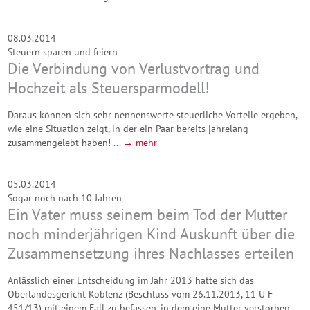
08.03.2014
Steuern sparen und feiern
Die Verbindung von Verlustvortrag und
Hochzeit als Steuersparmodell!
Daraus können sich sehr nennenswerte steuerliche Vorteile ergeben,
wie eine Situation zeigt, in der ein Paar bereits jahrelang
zusammengelebt haben! ...
→ mehr
05.03.2014
Sogar noch nach 10 Jahren
Ein Vater muss seinem beim Tod der Mutter
noch minderjährigen Kind Auskunft über die
Zusammensetzung ihres Nachlasses erteilen
Anlässlich einer Entscheidung im Jahr 2013 hatte sich das
Oberlandesgericht Koblenz (Beschluss vom 26.11.2013, 11 U F
451/13) mit einem Fall zu befassen, in dem eine Mutter verstorben