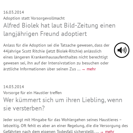
16.03.2014
Adoption statt Vorsorgevollmacht
Alfred Biolek hat laut Bild-Zeitung einen
langjährigen Freund adoptiert
Anlass für die Adoption sei die Tatsache gewesen, dass der
44jährige Scott Ritchie (jetzt Biolek-Ritchie) anlässlich
eines längeren Krankenhausaufenthaltes nicht berechtigt
gewesen sei, ihn auf der Intensivstation zu besuchen oder
ärztliche Informationen über seinen Zus ...
→ mehr
14.03.2014
Vorsorge für ein Haustier treffen
Wer kümmert sich um ihren Liebling, wenn
sie versterben?
Jeder sorgt mit Hingabe für das Wohlergehen seines Haustieres –
lebzeitig. Oft fehlt es aber an einer Regelung, die die Versorgung des
Gefährten nach dem eigenen Todesfall sicherstellt. ...
→ mehr