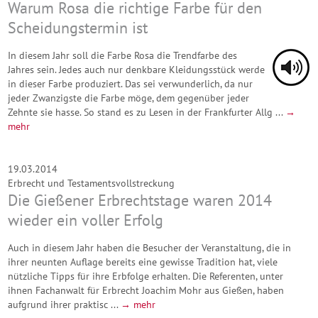
Warum Rosa die richtige Farbe für den
Scheidungstermin ist
In diesem Jahr soll die Farbe Rosa die Trendfarbe des
Jahres sein. Jedes auch nur denkbare Kleidungsstück werde
in dieser Farbe produziert. Das sei verwunderlich, da nur
jeder Zwanzigste die Farbe möge, dem gegenüber jeder
Zehnte sie hasse. So stand es zu Lesen in der Frankfurter Allg ...
→
mehr
19.03.2014
Erbrecht und Testamentsvollstreckung
Die Gießener Erbrechtstage waren 2014
wieder ein voller Erfolg
Auch in diesem Jahr haben die Besucher der Veranstaltung, die in
ihrer neunten Auflage bereits eine gewisse Tradition hat, viele
nützliche Tipps für ihre Erbfolge erhalten. Die Referenten, unter
ihnen Fachanwalt für Erbrecht Joachim Mohr aus Gießen, haben
aufgrund ihrer praktisc ...
→ mehr