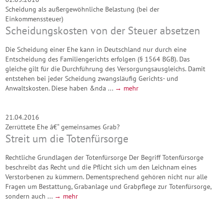
Scheidung als außergewöhnliche Belastung (bei der
Einkommenssteuer)
Scheidungskosten von der Steuer absetzen
Die Scheidung einer Ehe kann in Deutschland nur durch eine
Entscheidung des Familiengerichts erfolgen (§ 1564 BGB). Das
gleiche gilt für die Durchführung des Versorgungsausgleichs. Damit
entstehen bei jeder Scheidung zwangsläufig Gerichts- und
Anwaltskosten. Diese haben &nda ...
→ mehr
21.04.2016
Zerrüttete Ehe â€“ gemeinsames Grab?
Streit um die Totenfürsorge
Rechtliche Grundlagen der Totenfürsorge Der Begriff Totenfürsorge
beschreibt das Recht und die Pflicht sich um den Leichnam eines
Verstorbenen zu kümmern. Dementsprechend gehören nicht nur alle
Fragen um Bestattung, Grabanlage und Grabpflege zur Totenfürsorge,
sondern auch ...
→ mehr