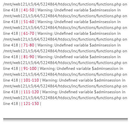
/mnt/web121/c3/64/5224864/htdocs/inc/functions/functions.php on
line 418 |
|
41-50
| Warning: Undefined variable $adminsession in
/mnt/web121/c3/64/5224864/htdocs/inc/functions/functions.php on
line 418 |
|
51-60
| Warning: Undefined variable $adminsession in
/mnt/web121/c3/64/5224864/htdocs/inc/functions/functions.php on
line 418 |
|
61-70
| Warning: Undefined variable $adminsession in
/mnt/web121/c3/64/5224864/htdocs/inc/functions/functions.php on
line 418 |
|
71-80
| Warning: Undefined variable $adminsession in
/mnt/web121/c3/64/5224864/htdocs/inc/functions/functions.php on
line 418 |
|
81-90
| Warning: Undefined variable $adminsession in
/mnt/web121/c3/64/5224864/htdocs/inc/functions/functions.php on
line 418 |
|
91-100
| Warning: Undefined variable $adminsession in
/mnt/web121/c3/64/5224864/htdocs/inc/functions/functions.php on
line 418 |
|
101-110
| Warning: Undefined variable $adminsession in
/mnt/web121/c3/64/5224864/htdocs/inc/functions/functions.php on
line 418 |
|
111-120
| Warning: Undefined variable $adminsession in
/mnt/web121/c3/64/5224864/htdocs/inc/functions/functions.php on
line 418 |
|
121-130
|