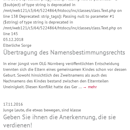
($subject) of type string is deprecated in
/mnt/web121/c3/64/5224864/htdocs/inc/classes/class.Text.php on
line 138 Deprecated: strip_tags(): Passing null to parameter #1
($string) of type string is deprecated in
/mnt/web121/c3/64/5224864/htdocs/inc/classes/class.Text.php on
line 145
03.12.2018
Elterliche Sorge
Übertragung des Namensbestimmungsrechts
In einer jüngst vom OLG Nürnberg veröffentlichten Entscheidung
trennten sich die Eltern eines gemeinsamen Kindes schon vor dessen
Geburt. Sowohl hinsichtlich des Zweitnamens als auch des
Nachnamens des Kindes bestand zwischen den Elternteilen
Uneinigkeit. Diesen Konflikt hatte das Ger ...
→ mehr
17.11.2016
Junge Leute, die etwas bewegen, sind klasse
Geben Sie ihnen die Anerkennung, die sie
verdienen!